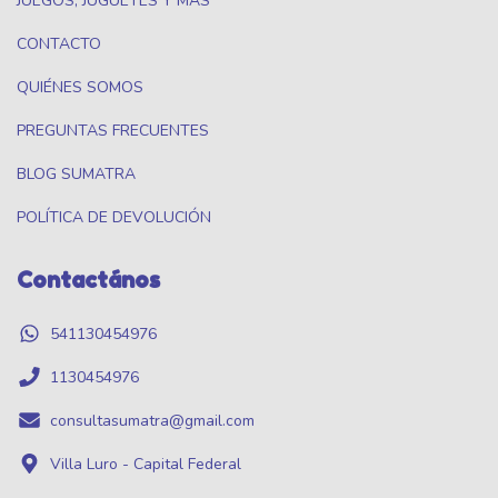
JUEGOS, JUGUETES Y MÁS
CONTACTO
QUIÉNES SOMOS
PREGUNTAS FRECUENTES
BLOG SUMATRA
POLÍTICA DE DEVOLUCIÓN
Contactános
541130454976
1130454976
consultasumatra@gmail.com
Villa Luro - Capital Federal