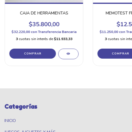
CAJA DE HERRAMIENTAS
MEMOTEST F
$35.800,00
$12.5
$32.220,00
con
Transferencia Bancaria
$11.250,00
con
Tra
3
cuotas sin interés de
$11.933,33
3
cuotas sin int
COMPRAR
Categorías
INICIO