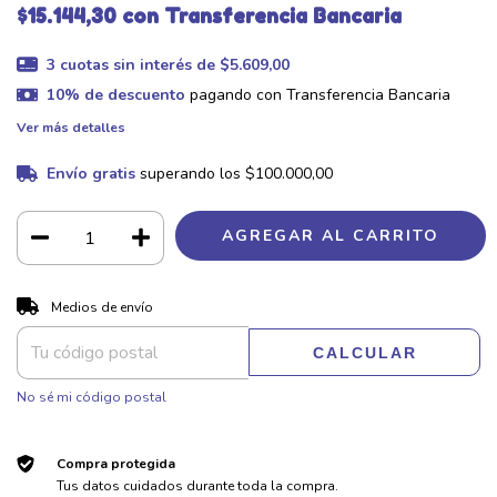
$15.144,30
con
Transferencia Bancaria
3
cuotas sin interés de
$5.609,00
10% de descuento
pagando con Transferencia Bancaria
Ver más detalles
Envío gratis
superando los
$100.000,00
CAMBIAR CP
Entregas para el CP:
Medios de envío
CALCULAR
No sé mi código postal
Compra protegida
Tus datos cuidados durante toda la compra.