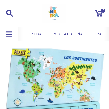
0
POR EDAD
POR CATEGORÍA
HORA DE