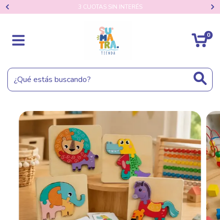
3 CUOTAS SIN INTERÉS
0