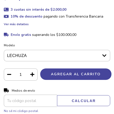
3
cuotas sin interés de
$2.000,00
10% de descuento
pagando con Transferencia Bancaria
Ver más detalles
Envío gratis
superando los
$100.000,00
Modelo
CAMBIAR CP
Entregas para el CP:
Medios de envío
CALCULAR
No sé mi código postal