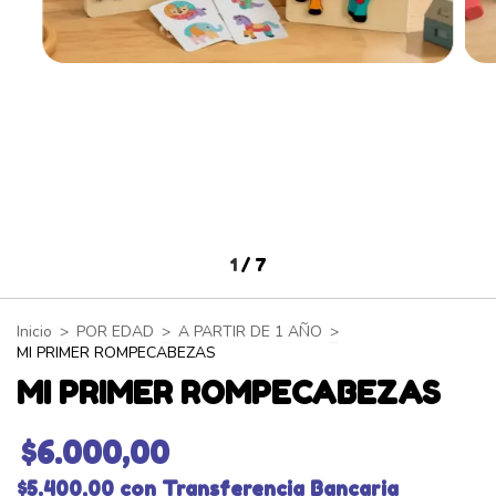
1
/
7
Inicio
>
POR EDAD
>
A PARTIR DE 1 AÑO
>
MI PRIMER ROMPECABEZAS
MI PRIMER ROMPECABEZAS
$6.000,00
$5.400,00
con
Transferencia Bancaria