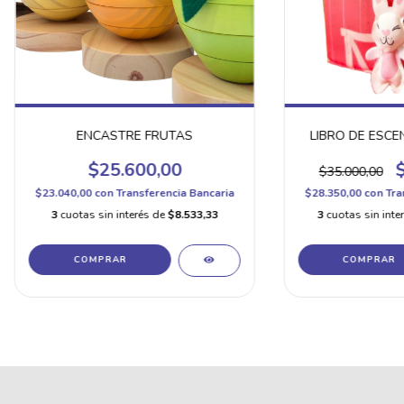
ENCASTRE FRUTAS
LIBRO DE ESCE
$25.600,00
$35.000,00
$23.040,00
con
Transferencia Bancaria
$28.350,00
con
Tra
3
cuotas sin interés de
$8.533,33
3
cuotas sin inte
COMPRAR