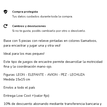
Compra protegida
Tus datos cuidados durante toda la compra.
Cambios y devoluciones
Si no te gusta, podés cambiarlo por otro o devolverlo.
Base con 5 piezas con relieve pintadas en colores llamativos,
para encastrar y jugar una y otra vez!
Ideal para los mas peques!
Este tipo de juegos de encastre permite desarrollar la motricidad
fina y la coordinación mano-ojo.
Figuras: LEON - ELEFANTE - AVION - PEZ - LECHUZA
Medida 15x15 cm
Envíos a todo el país
Entrega Low Cost ⚡️(valor fijo)
10% de descuento abonando mediante transferencia bancaria y