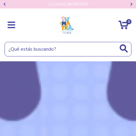
3 CUOTAS SIN INTERÉS
0