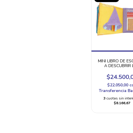
MINI LIBRO DE ES
A DESCUBRIR 
FORMAS!
$24.500,
$22.050,00
c
Transferencia Ba
3
cuotas sin inter
$8.166,67