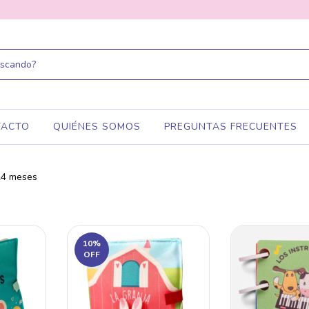
TACTO
QUIÉNES SOMOS
PREGUNTAS FRECUENTES
24 meses
10
%
OFF