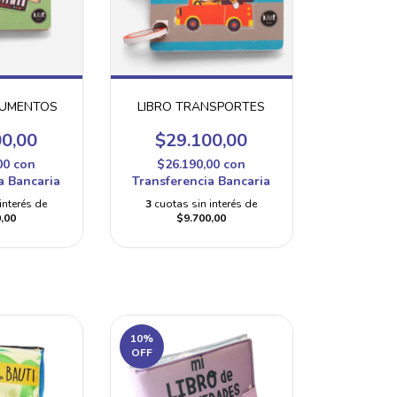
RUMENTOS
LIBRO TRANSPORTES
00,00
$29.100,00
00
con
$26.190,00
con
a Bancaria
Transferencia Bancaria
interés de
3
cuotas sin interés de
,00
$9.700,00
10
%
OFF