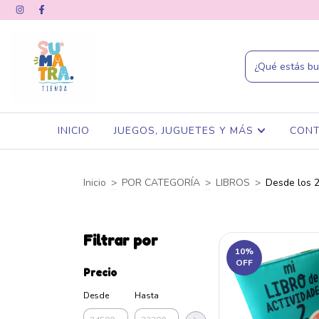
INICIO
JUEGOS, JUGUETES Y MÁS
CON
Inicio
>
POR CATEGORÍA
>
LIBROS
>
Desde los 
Filtrar por
10
%
OFF
Precio
Desde
Hasta