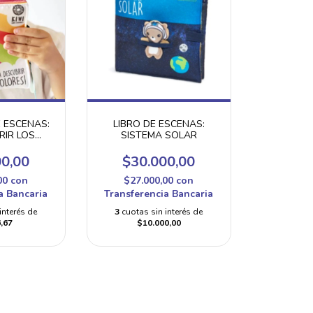
E ESCENAS:
LIBRO DE ESCENAS:
RIR LOS
SISTEMA SOLAR
ES!
00,00
$30.000,00
00
con
$27.000,00
con
a Bancaria
Transferencia Bancaria
interés de
3
cuotas sin interés de
,67
$10.000,00