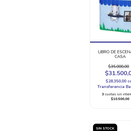
LIBRO DE ESCEN
CASA
$35.000,00
$31.500,
$28.350,00
c
Transferencia Ba
3
cuotas sin inter
$10.500,00
SIN STOCK