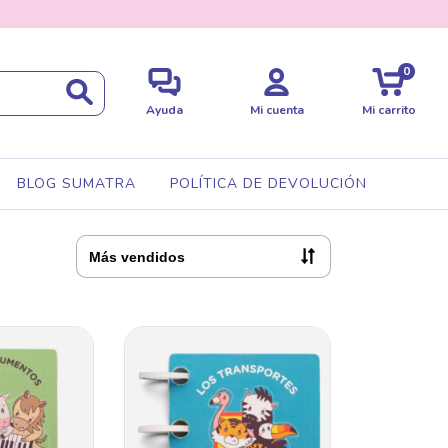
0
Ayuda
Mi cuenta
Mi carrito
BLOG SUMATRA
POLÍTICA DE DEVOLUCIÓN