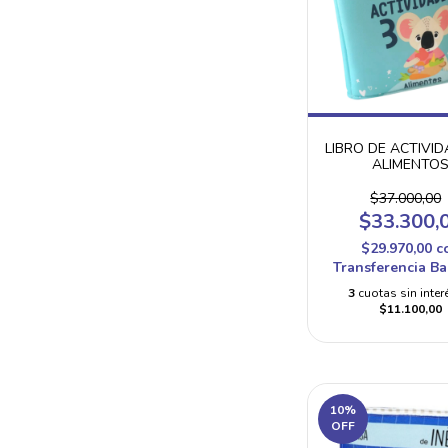
LIBRO DE ACTIVID
ALIMENTO
$37.000,00
$33.300,
$29.970,00
c
Transferencia Ba
3
cuotas sin inter
$11.100,00
10
%
OFF