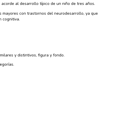
 acorde al desarrollo típico de un niño de tres años.
os mayores con trastornos del neurodesarrollo, ya que
 cognitiva.
ilares y distintivos, figura y fondo.
egorías.