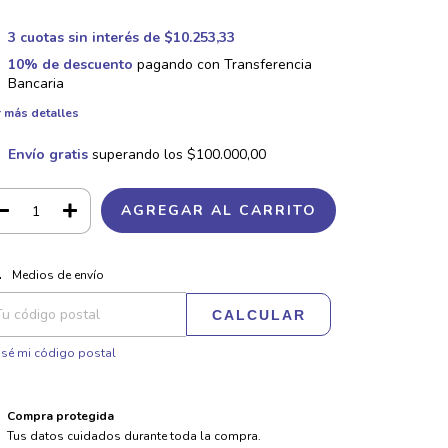
3
cuotas sin interés de
$10.253,33
10% de descuento
pagando con Transferencia
Bancaria
 más detalles
Envío gratis
superando los
$100.000,00
CAMBIAR CP
regas para el CP:
Medios de envío
CALCULAR
sé mi código postal
Compra protegida
Tus datos cuidados durante toda la compra.