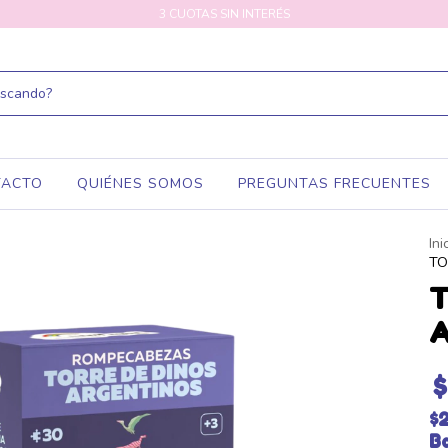
3 CUOTAS SIN INTERÉS
TACTO
QUIÉNES SOMOS
PREGUNTAS FRECUENTES
Ini
TO
T
A
$
$
B