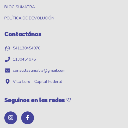
BLOG SUMATRA
POLÍTICA DE DEVOLUCIÓN
Contactános
541130454976
1130454976
consultasumatra@gmail.com
Villa Luro - Capital Federal
Seguinos en las redes ♡