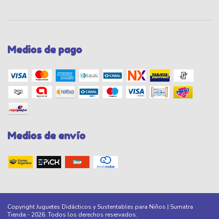
Medios de pago
Medios de envío
Copyright Juguetes Didácticos y Sustentables para Niños | Sumatra
Tienda - 2026. Todos los derechos reservados.