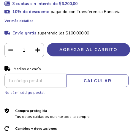
3
cuotas sin interés de
$6.200,00
10% de descuento
pagando con Transferencia Bancaria
Ver más detalles
Envío gratis
superando los
$100.000,00
CAMBIAR CP
Entregas para el CP:
Medios de envío
CALCULAR
No sé mi código postal
Compra protegida
Tus datos cuidados durante toda la compra.
Cambios y devoluciones