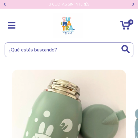
3 CUOTAS SIN INTERÉS
0