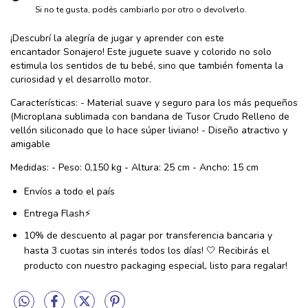
Si no te gusta, podés cambiarlo por otro o devolverlo.
¡Descubrí la alegría de jugar y aprender con este
encantador Sonajero! Este juguete suave y colorido no solo
estimula los sentidos de tu bebé, sino que también fomenta la
curiosidad y el desarrollo motor.
Características: - Material suave y seguro para los más pequeños
(Microplana sublimada con bandana de Tusor Crudo Relleno de
vellón siliconado que lo hace súper liviano! - Diseño atractivo y
amigable
Medidas: - Peso: 0,150 kg - Altura: 25 cm - Ancho: 15 cm
Envíos a todo el país
Entrega Flash⚡️
10% de descuento al pagar por transferencia bancaria y
hasta 3 cuotas sin interés todos los días! 🤍 Recibirás el
producto con nuestro packaging especial, listo para regalar!