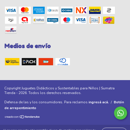
Medios de envío
Copyright Juguetes Didácticos y Sustentables para Niños | Sumatra
Tienda - 2026. Todos los derechos reservados.
Defensa de las y los consumidores. Para reclamos
ingresá acá.
/
Botón
de arrepentimiento