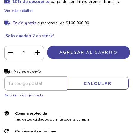
10% de descuento
pagando con Transferencia Bancaria
Ver más detalles
Envío gratis
superando los
$100.000,00
¡Solo quedan
2
en stock!
CAMBIAR CP
Entregas para el CP:
Medios de envío
CALCULAR
No sé mi código postal
Compra protegida
Tus datos cuidados durante toda la compra.
Cambios y devoluciones