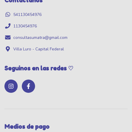
Contactános
541130454976
1130454976
consultasumatra@gmail.com
Villa Luro - Capital Federal
Seguinos en las redes ♡
Medios de pago