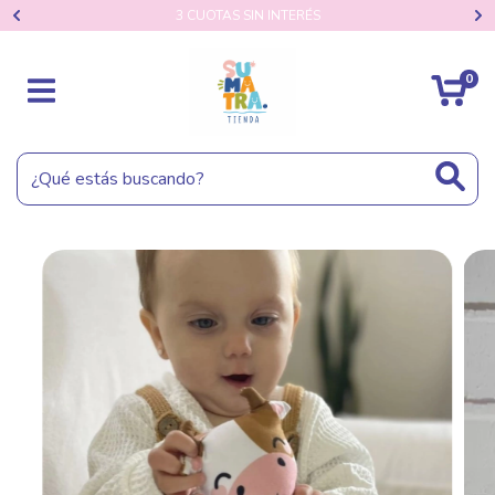
3 CUOTAS SIN INTERÉS
0