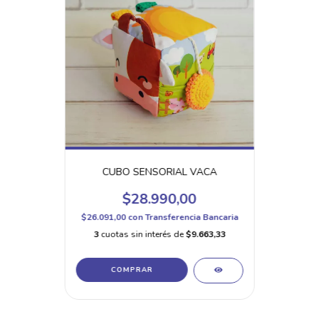
CUBO SENSORIAL VACA
$28.990,00
$26.091,00
con
Transferencia Bancaria
3
cuotas sin interés de
$9.663,33