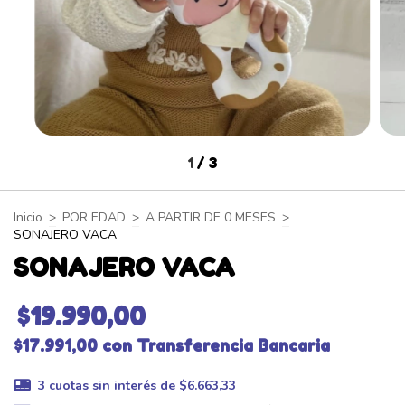
1
/
3
Inicio
>
POR EDAD
>
A PARTIR DE 0 MESES
>
SONAJERO VACA
SONAJERO VACA
$19.990,00
$17.991,00
con
Transferencia Bancaria
3
cuotas sin interés de
$6.663,33