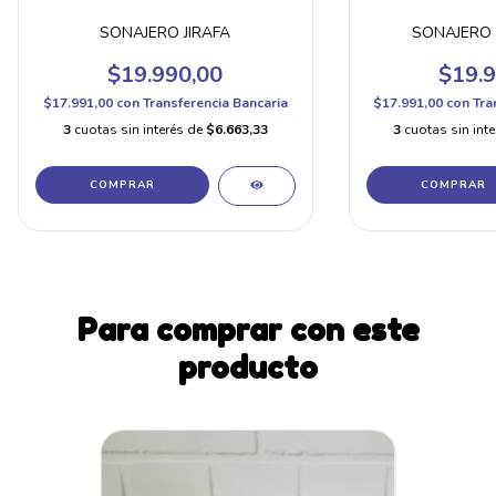
SONAJERO JIRAFA
SONAJERO 
$19.990,00
$19.9
$17.991,00
con
Transferencia Bancaria
$17.991,00
con
Tra
3
cuotas sin interés de
$6.663,33
3
cuotas sin int
Para comprar con este
producto