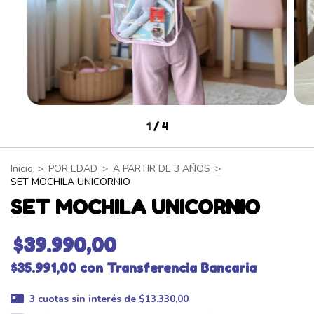
1
/
4
Inicio
>
POR EDAD
>
A PARTIR DE 3 AÑOS
>
SET MOCHILA UNICORNIO
SET MOCHILA UNICORNIO
$39.990,00
$35.991,00
con
Transferencia Bancaria
3
cuotas sin interés de
$13.330,00