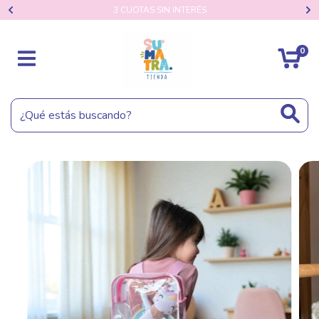
3 CUOTAS SIN INTERÉS
0