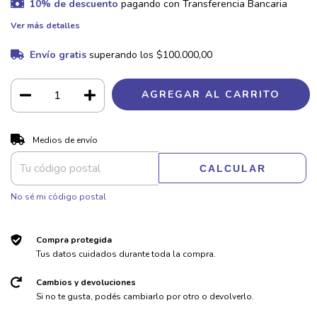
10% de descuento
pagando con Transferencia Bancaria
Ver más detalles
Envío gratis
superando los
$100.000,00
CAMBIAR CP
Entregas para el CP:
Medios de envío
CALCULAR
No sé mi código postal
Compra protegida
Tus datos cuidados durante toda la compra.
Cambios y devoluciones
Si no te gusta, podés cambiarlo por otro o devolverlo.