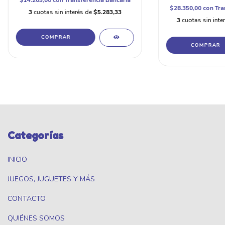
$28.350,00
con
Tra
3
cuotas sin interés de
$5.283,33
3
cuotas sin inte
Categorías
INICIO
JUEGOS, JUGUETES Y MÁS
CONTACTO
QUIÉNES SOMOS