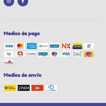
Medios de pago
Medios de envío