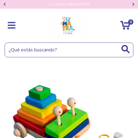
3 CUOTAS SIN INTERÉS
0