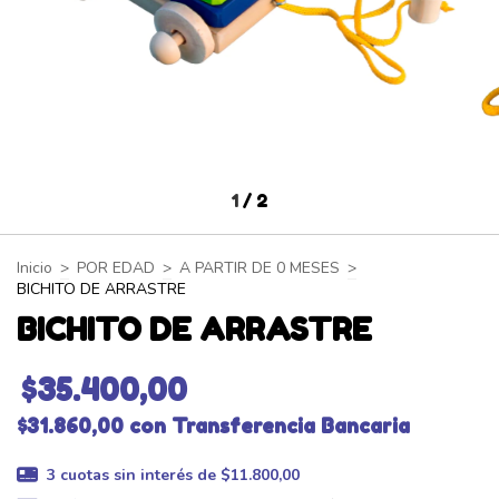
1
/
2
Inicio
>
POR EDAD
>
A PARTIR DE 0 MESES
>
BICHITO DE ARRASTRE
BICHITO DE ARRASTRE
$35.400,00
$31.860,00
con
Transferencia Bancaria
3
cuotas sin interés de
$11.800,00