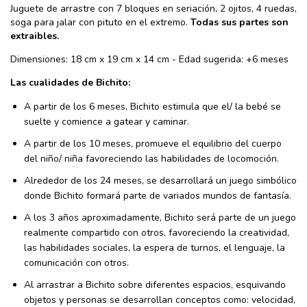
Juguete de arrastre con 7 bloques en seriación, 2 ojitos, 4 ruedas,
soga para jalar con pituto en el extremo.
Todas sus partes son
extraibles.
Dimensiones: 18 cm x 19 cm x 14 cm - Edad sugerida: +6 meses
Las cualidades de Bichito:
A partir de los 6 meses, Bichito estimula que el/ la bebé se
suelte y comience a gatear y caminar.
A partir de los 10 meses, promueve el equilibrio del cuerpo
del niño/ niña favoreciendo las habilidades de locomoción.
Alrededor de los 24 meses, se desarrollará un juego simbólico
donde Bichito formará parte de variados mundos de fantasía.
A los 3 años aproximadamente, Bichito será parte de un juego
realmente compartido con otros, favoreciendo la creatividad,
las habilidades sociales, la espera de turnos, el lenguaje, la
comunicación con otros.
Al arrastrar a Bichito sobre diferentes espacios, esquivando
objetos y personas se desarrollan conceptos como: velocidad,