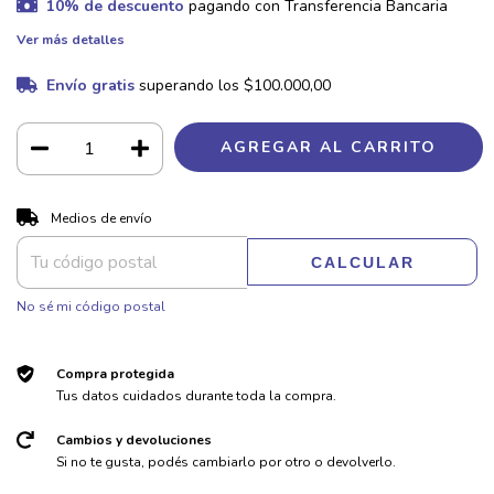
10% de descuento
pagando con Transferencia Bancaria
Ver más detalles
Envío gratis
superando los
$100.000,00
CAMBIAR CP
Entregas para el CP:
Medios de envío
CALCULAR
No sé mi código postal
Compra protegida
Tus datos cuidados durante toda la compra.
Cambios y devoluciones
Si no te gusta, podés cambiarlo por otro o devolverlo.