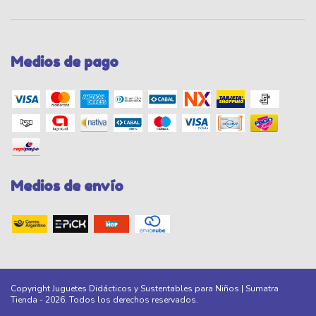
Medios de pago
Medios de envío
Copyright Juguetes Didácticos y Sustentables para Niños | Sumatra
Tienda - 2026. Todos los derechos reservados.